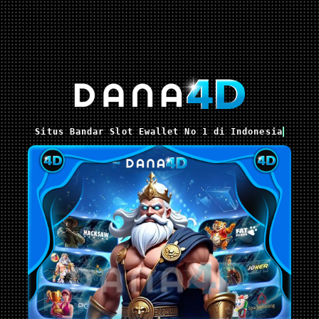
Situs Bandar Slot Ewallet No 1 di Indonesia